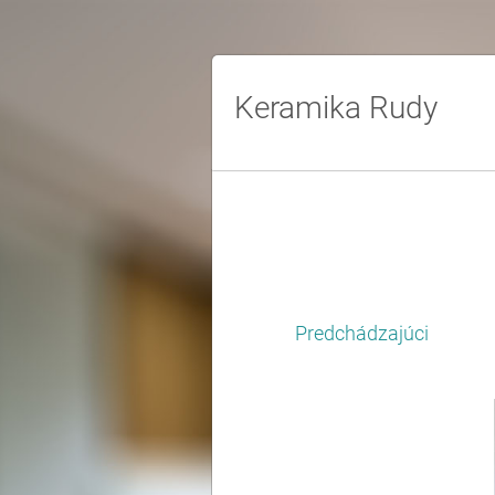
Keramika Rudy
Predchádzajúci