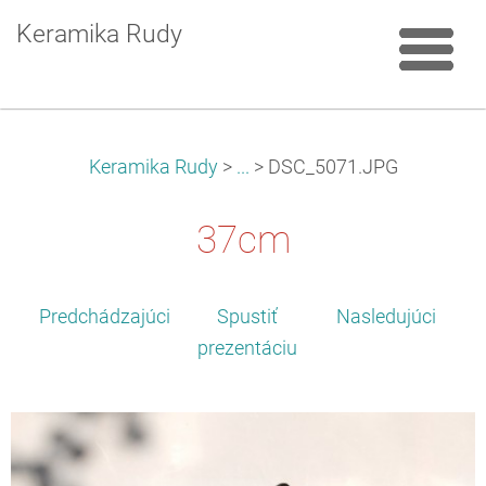
Keramika Rudy
Keramika Rudy
>
...
>
DSC_5071.JPG
37cm
Predchádzajúci
Spustiť
Nasledujúci
prezentáciu