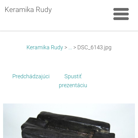
Keramika Rudy
Keramika Rudy
>
...
>
DSC_6143.jpg
Predchádzajúci
Spustiť
prezentáciu