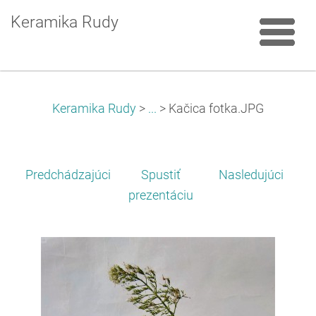
Keramika Rudy
Keramika Rudy
>
...
>
Kačica fotka.JPG
Predchádzajúci
Spustiť
Nasledujúci
prezentáciu